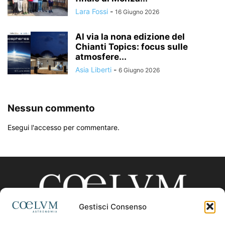
Lara Fossi
-
16 Giugno 2026
Al via la nona edizione del
Chianti Topics: focus sulle
atmosfere...
Asia Liberti
-
6 Giugno 2026
Nessun commento
Esegui l'accesso per commentare.
Gestisci Consenso