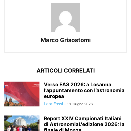
Marco Grisostomi
ARTICOLI CORRELATI
Verso EAS 2026: a Losanna
l’appuntamento con l’astronomia
europea
Lara Fossi
-
18 Giugno 2026
Report XXIV Campionati Italiani
di AstronomiaL'edizione 2026: la
finale di Monza...