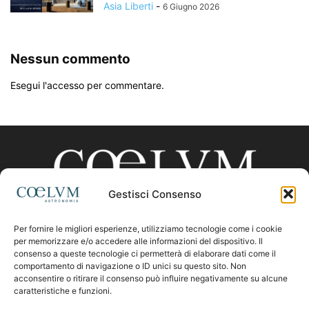
Asia Liberti
-
6 Giugno 2026
Nessun commento
Esegui l'accesso per commentare.
Gestisci Consenso
Per fornire le migliori esperienze, utilizziamo tecnologie come i cookie
CHI SIAMO
per memorizzare e/o accedere alle informazioni del dispositivo. Il
consenso a queste tecnologie ci permetterà di elaborare dati come il
comportamento di navigazione o ID unici su questo sito. Non
acconsentire o ritirare il consenso può influire negativamente su alcune
Contattaci:
coelumastro@coelum.com
caratteristiche e funzioni.