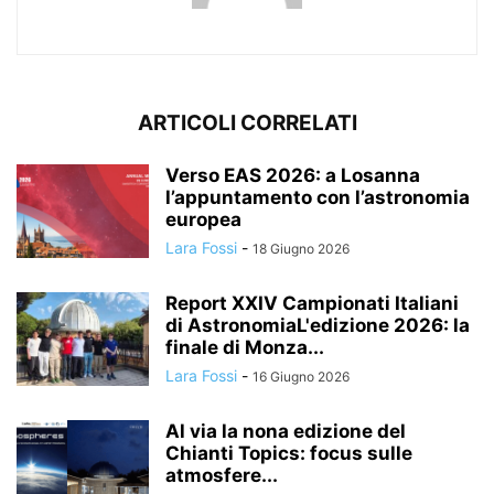
ARTICOLI CORRELATI
Verso EAS 2026: a Losanna
l’appuntamento con l’astronomia
europea
Lara Fossi
-
18 Giugno 2026
Report XXIV Campionati Italiani
di AstronomiaL'edizione 2026: la
finale di Monza...
Lara Fossi
-
16 Giugno 2026
Al via la nona edizione del
Chianti Topics: focus sulle
atmosfere...