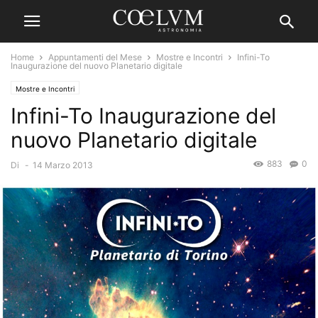
Home
Appuntamenti del Mese
Mostre e Incontri
Infini-To
Inaugurazione del nuovo Planetario digitale
Mostre e Incontri
Infini-To Inaugurazione del
nuovo Planetario digitale
883
0
Di
-
14 Marzo 2013