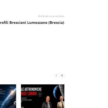
Articolo successivo
ofili Bresciani Lumezzane (Brescia)