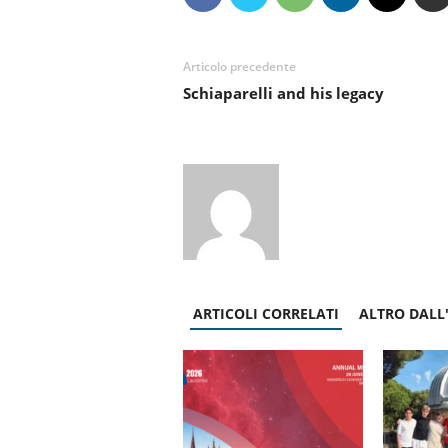
Articolo precedente
Schiaparelli and his legacy
ARTICOLI CORRELATI
ALTRO DALL