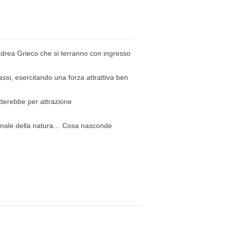
Andrea Grieco che si terranno con ingresso
ssi, esercitando una forza attrattiva ben
tterebbe per attrazione
a finale della natura… Cosa nasconde