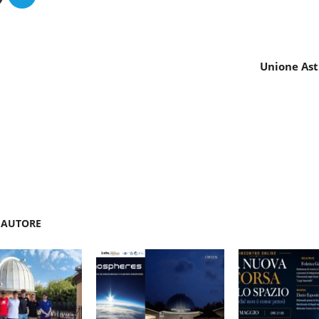
Unione Astr
'AUTORE