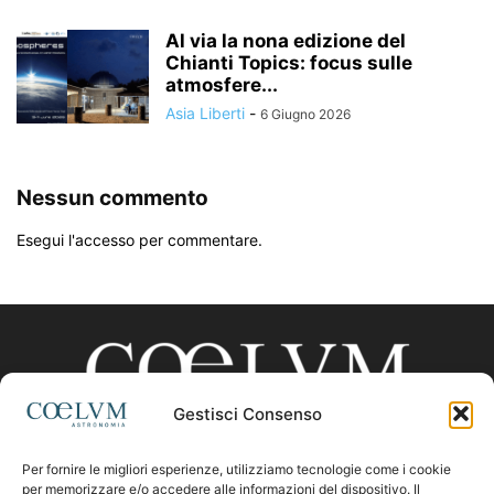
Al via la nona edizione del
Chianti Topics: focus sulle
atmosfere...
Asia Liberti
-
6 Giugno 2026
Nessun commento
Esegui l'accesso per commentare.
Gestisci Consenso
Per fornire le migliori esperienze, utilizziamo tecnologie come i cookie
CHI SIAMO
per memorizzare e/o accedere alle informazioni del dispositivo. Il