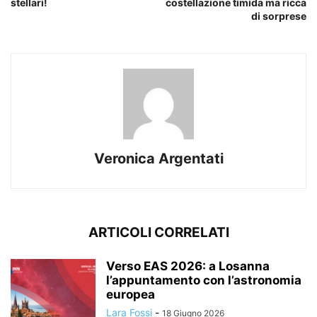
stellari!
costellazione timida ma ricca
di sorprese
Veronica Argentati
ARTICOLI CORRELATI
Verso EAS 2026: a Losanna
l’appuntamento con l’astronomia
europea
Lara Fossi
-
18 Giugno 2026