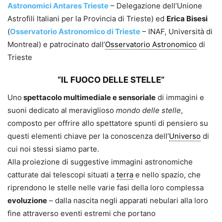
Astronomici Antares Trieste
– Delegazione dell’Unione
Astrofili Italiani per la Provincia di Trieste) ed
Erica Bisesi
(
Osservatorio Astronomico di Trieste
– INAF, Università di
Montreal) e patrocinato dall’
Osservatorio Astronomico
di
Trieste
“IL FUOCO DELLE STELLE”
Uno
spettacolo multimediale e sensoriale
di immagini e
suoni dedicato al meraviglioso
mondo delle stelle
,
composto per offrire allo spettatore spunti di pensiero
su
questi
elementi chiave per la conoscenza dell’
Universo
di
cui noi stessi
siamo parte
.
Alla proiezione di suggestive immagini astronomiche
catturate dai telescopi situati a
terra
e
nello spazio
, che
riprendono le stelle nelle varie fasi della loro complessa
evoluzione
– dalla nascita negli apparati nebulari alla loro
fine attraverso eventi estremi che portano