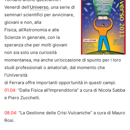
Venerdì dell’
Universo
, una serie di
seminari scientifici per avvicinare,
giovani e non, alla
Fisica, all’Astronomia e alle
Scienze in generale, con la
speranza che per molti giovani
non sia solo una curiosità
momentanea, ma anche un’occasione di spunto per i loro
studi professionali o amatoriali, dal momento che
l’Università
di Ferrara offre importanti opportunità in questi campi.
01.04
: “Dalla Fisica all’Imprenditoria” a cura di Nicola Sabba
e Piero Zucchelli.
08.04
: “La Gestione delle Crisi Vulcaniche” a cura di Mauro
Rosi.