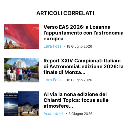
ARTICOLI CORRELATI
Verso EAS 2026: a Losanna
l’appuntamento con l’astronomia
europea
Lara Fossi
-
18 Giugno 2026
Report XXIV Campionati Italiani
di AstronomiaL'edizione 2026: la
finale di Monza...
Lara Fossi
-
16 Giugno 2026
Al via la nona edizione del
Chianti Topics: focus sulle
atmosfere...
Asia Liberti
-
6 Giugno 2026