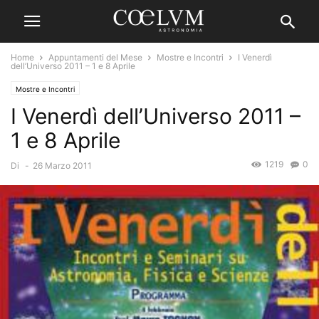
Home
Appuntamenti del Mese
Mostre e Incontri
I Venerdì
dell’Universo 2011 – 1 e 8 Aprile
Mostre e Incontri
I Venerdì dell’Universo 2011 –
1 e 8 Aprile
1219
0
Di
-
26 Marzo 2011