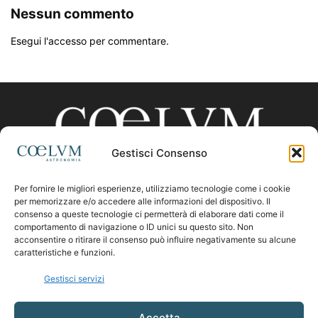
Nessun commento
Esegui l'accesso per commentare.
Gestisci Consenso
Per fornire le migliori esperienze, utilizziamo tecnologie come i cookie
CHI SIAMO
per memorizzare e/o accedere alle informazioni del dispositivo. Il
consenso a queste tecnologie ci permetterà di elaborare dati come il
comportamento di navigazione o ID unici su questo sito. Non
acconsentire o ritirare il consenso può influire negativamente su alcune
Contattaci:
coelumastro@coelum.com
caratteristiche e funzioni.
Gestisci servizi
SEGUICI
Accetta