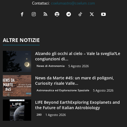
Contattaci:
coelumastro@coelum.com
ALTRE NOTIZIE
Alzando gli occhi al cielo – Vale la sveglia?Le
congiunzioni di...
News di Astronomia
5 Agosto 2026
News da Marte #45: un mare di poligoni,
Curiosity risale Valle...
Astronautica ed Esplorazione Spaziale
5 Agosto 2026
LIFE Beyond EarthExploring Exoplanets and
the Future of Italian Astrobiology
280
1 Agosto 2026