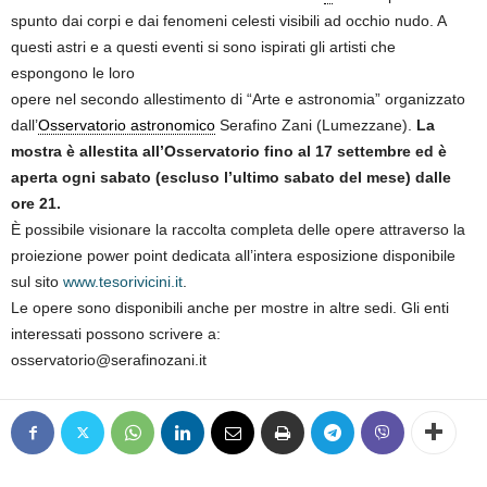
spunto dai corpi e dai fenomeni celesti visibili ad occhio nudo. A
questi astri e a questi eventi si sono ispirati gli artisti che
espongono le loro
opere nel secondo allestimento di “Arte e astronomia” organizzato
dall’
Osservatorio astronomico
Serafino Zani (Lumezzane).
La
mostra è allestita all’Osservatorio fino al 17 settembre ed è
aperta ogni sabato (escluso l’ultimo sabato del mese) dalle
ore 21.
È possibile visionare la raccolta completa delle opere attraverso la
proiezione power point dedicata all’intera esposizione disponibile
sul sito
www.tesorivicini.it
.
Le opere sono disponibili anche per mostre in altre sedi. Gli enti
interessati possono scrivere a:
osservatorio@serafinozani.it