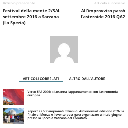
Articolo precedente
Articolo successivo
Festival della mente 2/3/4
All’improvviso passò
settembre 2016 a Sarzana
l’asteroide 2016 QA2
(La Spezia)
ARTICOLI CORRELATI
ALTRO DALL'AUTORE
Verso EAS 2026: a Losanna l’appuntamento con l’astronomia
europea
Report XXIV Campionati Italiani di AstronomiaL'edizione 2026: la
finale di Monza e l'evento post-gara organizzato a inizio giugno
presso la Specola Vaticana dal Comitato...