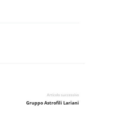
Articolo successivo
Gruppo Astrofili Lariani