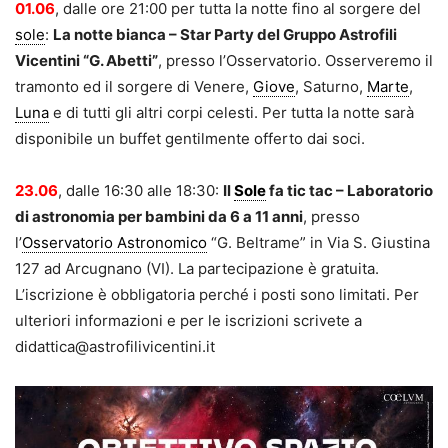
01.06
, dalle ore 21:00 per tutta la notte fino al sorgere del
sole
:
La notte bianca – Star Party del Gruppo Astrofili
Vicentini “G. Abetti”
, presso l’Osservatorio. Osserveremo il
tramonto ed il sorgere di Venere,
Giove
, Saturno,
Marte
,
Luna
e di tutti gli altri corpi celesti. Per tutta la notte sarà
disponibile un buffet gentilmente offerto dai soci.
23.06
, dalle 16:30 alle 18:30:
Il
Sole
fa tic tac – Laboratorio
di astronomia per bambini da 6 a 11 anni
, presso
l’
Osservatorio Astronomico
“G. Beltrame” in Via S. Giustina
127 ad Arcugnano (VI). La partecipazione è gratuita.
L’iscrizione è obbligatoria perché i posti sono limitati. Per
ulteriori informazioni e per le iscrizioni scrivete a
didattica@astrofilivicentini.it