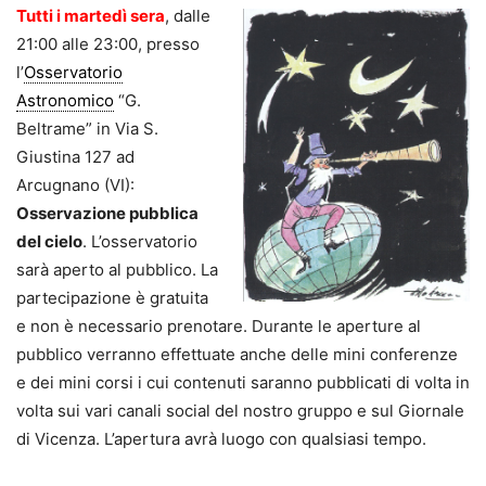
Tutti i martedì sera
, dalle
21:00 alle 23:00, presso
l’
Osservatorio
Astronomico
“G.
Beltrame” in Via S.
Giustina 127 ad
Arcugnano (VI):
Osservazione pubblica
del cielo
. L’osservatorio
sarà aperto al pubblico. La
partecipazione è gratuita
e non è necessario prenotare. Durante le aperture al
pubblico verranno effettuate anche delle mini conferenze
e dei mini corsi i cui contenuti saranno pubblicati di volta in
volta sui vari canali social del nostro gruppo e sul Giornale
di Vicenza. L’apertura avrà luogo con qualsiasi tempo.