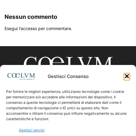
Nessun commento
Esegui l'accesso per commentare.
Gestisci Consenso
Per fornire le migliori esperienze, utilizziamo tecnologie come i cookie
CHI SIAMO
per memorizzare e/o accedere alle informazioni del dispositivo. Il
consenso a queste tecnologie ci permetterà di elaborare dati come il
comportamento di navigazione o ID unici su questo sito. Non
acconsentire o ritirare il consenso può influire negativamente su alcune
Contattaci:
coelumastro@coelum.com
caratteristiche e funzioni.
Gestisci servizi
SEGUICI