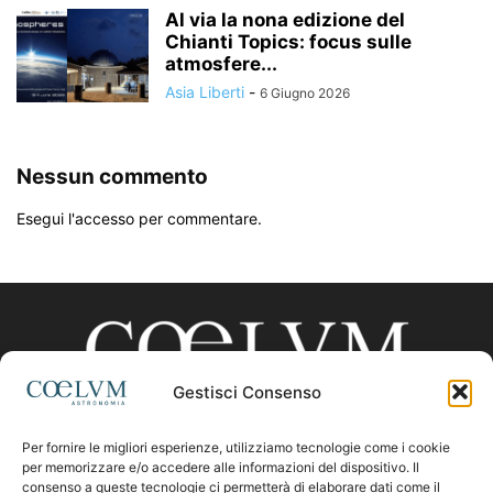
Al via la nona edizione del
Chianti Topics: focus sulle
atmosfere...
Asia Liberti
-
6 Giugno 2026
Nessun commento
Esegui l'accesso per commentare.
Gestisci Consenso
Per fornire le migliori esperienze, utilizziamo tecnologie come i cookie
CHI SIAMO
per memorizzare e/o accedere alle informazioni del dispositivo. Il
consenso a queste tecnologie ci permetterà di elaborare dati come il