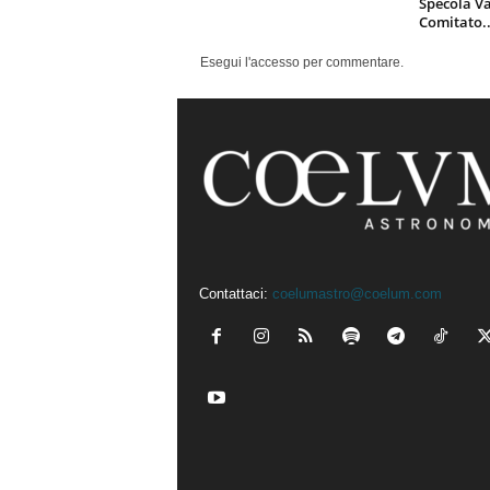
Specola Va
Comitato..
Esegui l'accesso per commentare.
Contattaci:
coelumastro@coelum.com