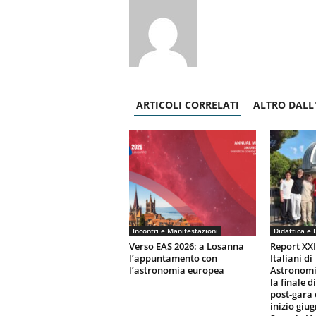
ARTICOLI CORRELATI
ALTRO DALL
Incontri e Manifestazioni
Didattica e 
Verso EAS 2026: a Losanna
Report XX
l’appuntamento con
Italiani di
l’astronomia europea
Astronomi
la finale d
post-gara 
inizio giu