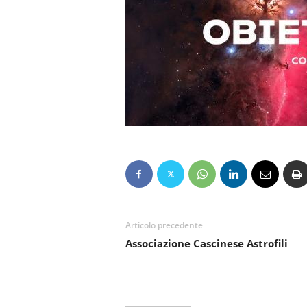
Articolo precedente
Associazione Cascinese Astrofili