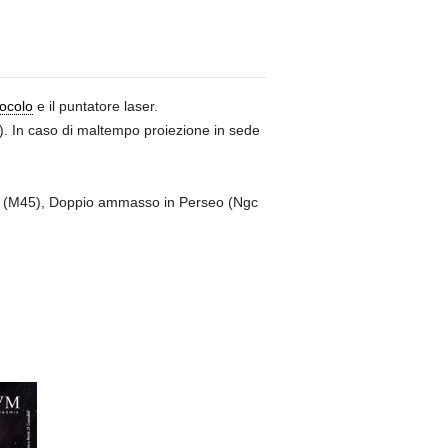
ocolo
e il puntatore laser.
io). In caso di maltempo proiezione in sede
i (M45), Doppio ammasso in Perseo (Ngc