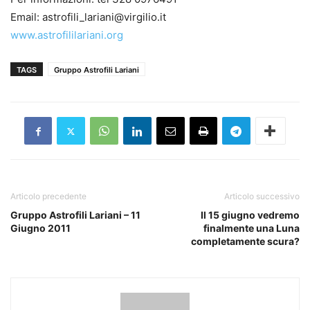
Email: astrofili_lariani@virgilio.it
www.astrofililariani.org
TAGS
Gruppo Astrofili Lariani
Articolo precedente
Articolo successivo
Gruppo Astrofili Lariani – 11
Il 15 giugno vedremo
Giugno 2011
finalmente una Luna
completamente scura?