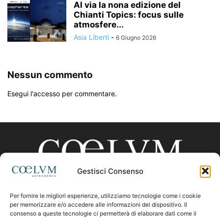
Al via la nona edizione del
Chianti Topics: focus sulle
atmosfere...
Asia Liberti
-
6 Giugno 2026
Nessun commento
Esegui l'accesso per commentare.
Gestisci Consenso
Per fornire le migliori esperienze, utilizziamo tecnologie come i cookie
CHI SIAMO
per memorizzare e/o accedere alle informazioni del dispositivo. Il
consenso a queste tecnologie ci permetterà di elaborare dati come il