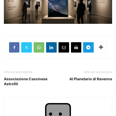
Articolo precedente
Articolo successivo
Associazione Cascinese
Al Planetario di Ravenna
Astrofili