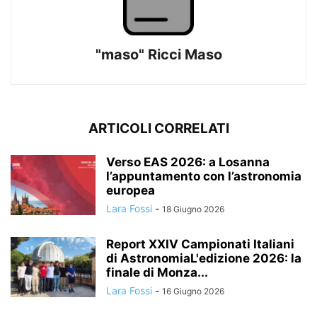
"maso" Ricci Maso
ARTICOLI CORRELATI
Verso EAS 2026: a Losanna
l’appuntamento con l’astronomia
europea
Lara Fossi
-
18 Giugno 2026
Report XXIV Campionati Italiani
di AstronomiaL'edizione 2026: la
finale di Monza...
Lara Fossi
-
16 Giugno 2026