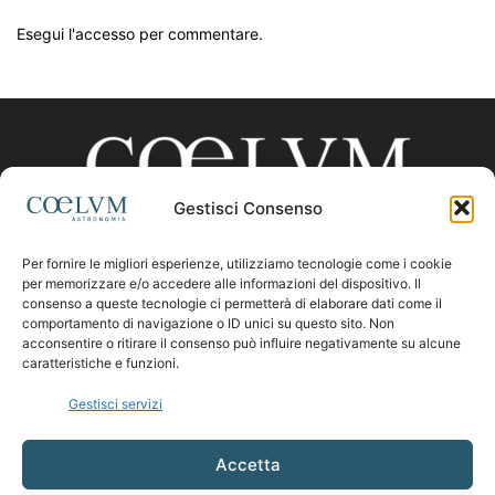
Esegui l'accesso per commentare.
Gestisci Consenso
Per fornire le migliori esperienze, utilizziamo tecnologie come i cookie
CHI SIAMO
per memorizzare e/o accedere alle informazioni del dispositivo. Il
consenso a queste tecnologie ci permetterà di elaborare dati come il
comportamento di navigazione o ID unici su questo sito. Non
acconsentire o ritirare il consenso può influire negativamente su alcune
Contattaci:
coelumastro@coelum.com
caratteristiche e funzioni.
Gestisci servizi
SEGUICI
Accetta