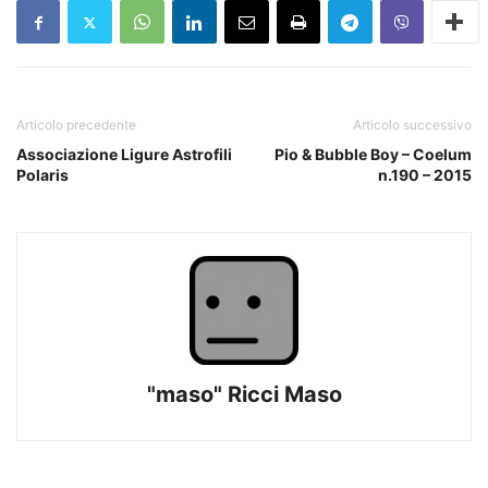
Articolo precedente
Articolo successivo
Associazione Ligure Astrofili
Pio & Bubble Boy – Coelum
Polaris
n.190 – 2015
"maso" Ricci Maso