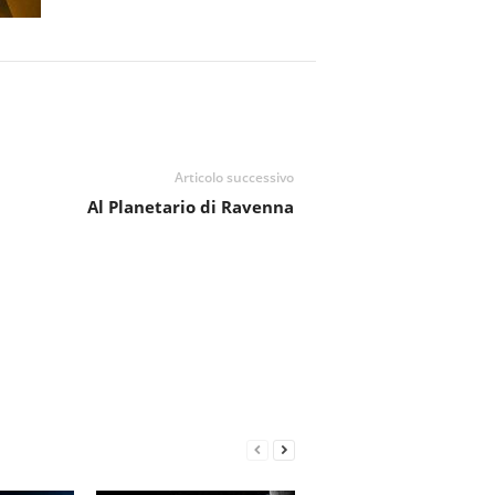
Articolo successivo
Al Planetario di Ravenna