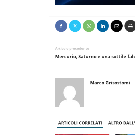
Articolo precedente
Mercurio, Saturno e una sottile fal
Marco Grisostomi
ARTICOLI CORRELATI
ALTRO DALL