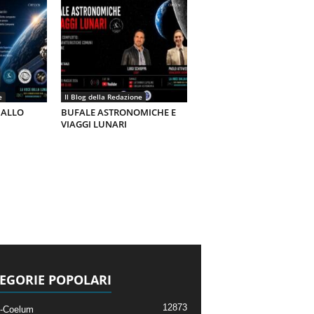
e
Il Blog della Redazione
 ALLO
BUFALE ASTRONOMICHE E
VIAGGI LUNARI
EGORIE POPOLARI
12873
-Coelum