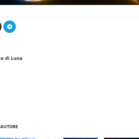
ce di Luna
'AUTORE