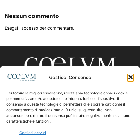
Nessun commento
Esegui l'accesso per commentare.
Gestisci Consenso
Per fornire le migliori esperienze, utilizziamo tecnologie come i cookie
CHI SIAMO
per memorizzare e/o accedere alle informazioni del dispositivo. Il
consenso a queste tecnologie ci permetterà di elaborare dati come il
comportamento di navigazione o ID unici su questo sito. Non
acconsentire o ritirare il consenso può influire negativamente su alcune
Contattaci:
coelumastro@coelum.com
caratteristiche e funzioni.
Gestisci servizi
SEGUICI