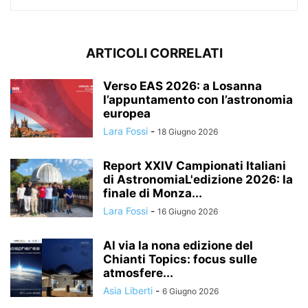
ARTICOLI CORRELATI
Verso EAS 2026: a Losanna
l’appuntamento con l’astronomia
europea
Lara Fossi
-
18 Giugno 2026
Report XXIV Campionati Italiani
di AstronomiaL'edizione 2026: la
finale di Monza...
Lara Fossi
-
16 Giugno 2026
Al via la nona edizione del
Chianti Topics: focus sulle
atmosfere...
Asia Liberti
-
6 Giugno 2026