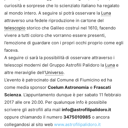
curiosità e sorprese che lo scienziato italiano ha regalato
al mondo intero. A seguire si potrà osservare la
Luna
attraverso una fedele riproduzione in cartone del
telescopio
storico che Galileo costruì nel 1610, facendo
vivere a tutti coloro che vorranno essere presenti,
l’emozione di guardare con i propri occhi proprio come egli
faceva.
A seguire ci sarà la possibilità di osservare attraverso i
telescopi moderni del Gruppo Astrofili Palidoro la
Luna
e
altre meraviglie dell’
Universo
.
L’evento è patrocinato dal Comune di Fiumicino ed ha
come media sponsor
Coelum Astronomia
e
Frascati
Scienza
. L’appuntamento dunque è per sabato 11 febbraio
2017 alle ore 20.00. Per qualunque info è possibile
scrivere gli astrofili alla mail
info@astrofilipalidoro.it
oppure chiamando il numero
3475010985
o ancora
collegandosi al sito web
www.astrofilipalidoro.it