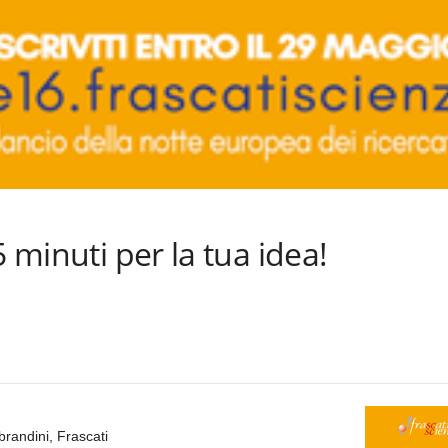
5 minuti per la tua idea!
randini, Frascati