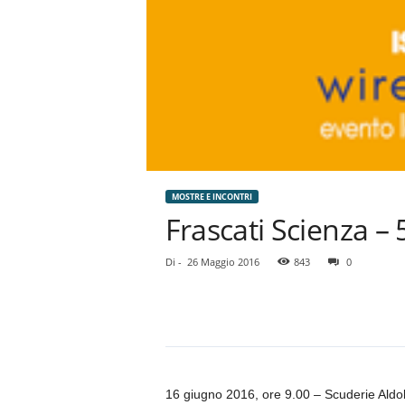
MOSTRE E INCONTRI
Frascati Scienza – 
Di
-
26 Maggio 2016
843
0
16 giugno 2016, ore 9.00 – Scuderie Aldob