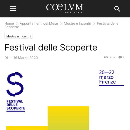
Home
Appuntamenti del Mese
Mostre e Incontri
Festival delle
Scoperte
Mostre e Incontri
Festival delle Scoperte
787
0
Di
-
16 Marzo 2020