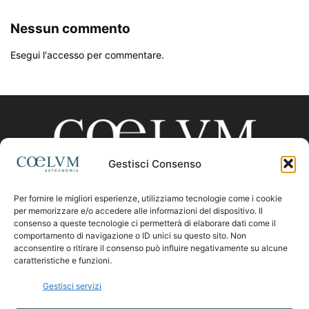
Nessun commento
Esegui l'accesso per commentare.
Gestisci Consenso
Per fornire le migliori esperienze, utilizziamo tecnologie come i cookie
CHI SIAMO
per memorizzare e/o accedere alle informazioni del dispositivo. Il
consenso a queste tecnologie ci permetterà di elaborare dati come il
comportamento di navigazione o ID unici su questo sito. Non
acconsentire o ritirare il consenso può influire negativamente su alcune
Contattaci:
coelumastro@coelum.com
caratteristiche e funzioni.
Gestisci servizi
SEGUICI