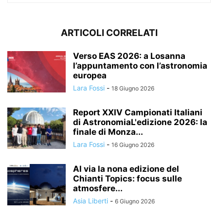
ARTICOLI CORRELATI
Verso EAS 2026: a Losanna
l’appuntamento con l’astronomia
europea
Lara Fossi
-
18 Giugno 2026
Report XXIV Campionati Italiani
di AstronomiaL'edizione 2026: la
finale di Monza...
Lara Fossi
-
16 Giugno 2026
Al via la nona edizione del
Chianti Topics: focus sulle
atmosfere...
Asia Liberti
-
6 Giugno 2026