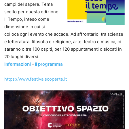
campi del sapere. Tema
scelto per questa edizione
Il Tempo, inteso come
dimensione in cui si
colloca ogni evento che accade. Ad affrontarlo, tra scienze
e letteratura, filosofia e religione, arte, teatro e musica, ci
saranno oltre 100 ospiti, per 120 appuntamenti dislocati in
20 luoghi diversi.
Informazioni
–
Il programma
https://www.festivalscoperte.it