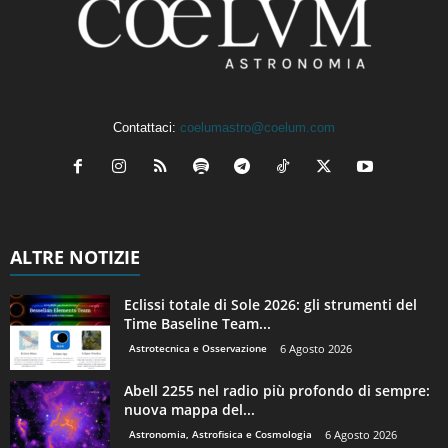
Contattaci:
coelumastro@coelum.com
ALTRE NOTIZIE
Eclissi totale di Sole 2026: gli strumenti del
Time Baseline Team...
Astrotecnica e Osservazione
6 Agosto 2026
Abell 2255 nel radio più profondo di sempre:
nuova mappa del...
Astronomia, Astrofisica e Cosmologia
6 Agosto 2026