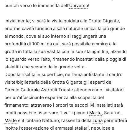
puntati verso le immensità dell’
Universo
!
Inizialmente, vi sarà la visita guidata alla Grotta Gigante,
enorme cavità turistica a sala naturale unica, la più grande
al mondo, dove al suo interno si raggiungerà una
profondità di 100 m: da qui, sarà possibile ammirare la
grotta in tutta la sua vastità con le sue stalagmiti e, alzando
lo sguardo verso l’alto, rimanendo incantati dalla pioggia di
stalattiti che scende dalla grande volta.
Dopo la risalita in superficie, nell’area antistante il centro
visite/biglietteria della Grotta Gigante gli esperti del
Circolo Culturale Astrofili Trieste attenderanno i visitatori
per un’affascinante esperienza alla scoperta del
firmamento: attraverso i propri telescopi ivi installati sarà
infatti possibile osservare “live” i pianeti
Marte
, Saturno,
Marte
e il lontano Nettuno; l’assenza della
Luna
permetterà
inoltre l’osservazione di ammassi stellari, nebulose e