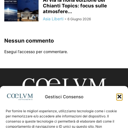
Al via la nona edizione del
Chianti Topics: focus sulle
atmosfere...
Asia Liberti
-
6 Giugno 2026
Nessun commento
Esegui l'accesso per commentare.
Gestisci Consenso
Per fornire le migliori esperienze, utilizziamo tecnologie come i cookie
CHI SIAMO
per memorizzare e/o accedere alle informazioni del dispositivo. Il
consenso a queste tecnologie ci permetterà di elaborare dati come il
comportamento di navigazione o ID unici su questo sito. Non