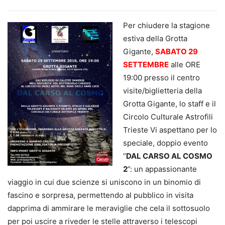
Per chiudere la stagione
estiva della Grotta
Gigante,
SABATO 29
SETTEMBRE
alle ORE
19:00 presso il centro
visite/biglietteria della
Grotta Gigante, lo staff e il
Circolo Culturale Astrofili
Trieste Vi aspettano per lo
speciale, doppio evento
“
DAL CARSO AL COSMO
2
”: un appassionante
viaggio in cui due scienze si uniscono in un binomio di
fascino e sorpresa, permettendo al pubblico in visita
dapprima di ammirare le meraviglie che cela il sottosuolo
per poi uscire a riveder le stelle attraverso i telescopi