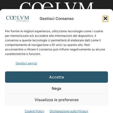
Gestisci Consenso
Per fornire le migliori esperienze, utilizziamo tecnologie come i cookie
CHI SIAMO
per memorizzare e/o accedere alle informazioni del dispositivo. Il
consenso a queste tecnologie ci permetterà di elaborare dati come il
comportamento di navigazione o ID unici su questo sito. Non
acconsentire o ritirare il consenso può influire negativamente su alcune
Contattaci:
coelumastro@coelum.com
caratteristiche e funzioni.
Gestisci servizi
SEGUICI
Accetta
Nega
Visualizza le preferenze
Cookie Policy
Dichiarazione sulla Privacy