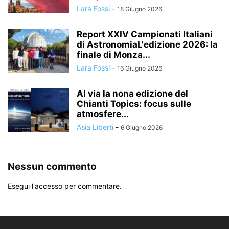
Lara Fossi
-
18 Giugno 2026
Report XXIV Campionati Italiani
di AstronomiaL'edizione 2026: la
finale di Monza...
Lara Fossi
-
16 Giugno 2026
Al via la nona edizione del
Chianti Topics: focus sulle
atmosfere...
Asia Liberti
-
6 Giugno 2026
Nessun commento
Esegui l'accesso per commentare.