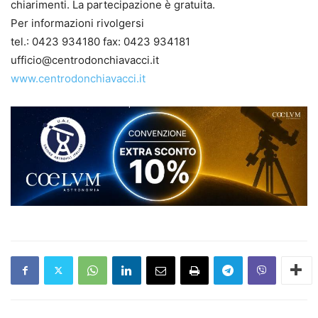
chiarimenti. La partecipazione è gratuita.
Per informazioni rivolgersi
tel.: 0423 934180 fax: 0423 934181
ufficio@centrodonchiavacci.it
www.centrodonchiavacci.it