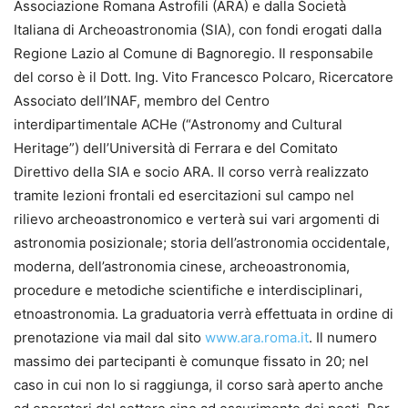
Associazione Romana Astrofili (ARA) e dalla Società
Italiana di Archeoastronomia (SIA), con fondi erogati dalla
Regione Lazio al Comune di Bagnoregio. Il responsabile
del corso è il Dott. Ing. Vito Francesco Polcaro, Ricercatore
Associato dell’INAF, membro del Centro
interdipartimentale ACHe (“Astronomy and Cultural
Heritage”) dell’Università di Ferrara e del Comitato
Direttivo della SIA e socio ARA. Il corso verrà realizzato
tramite lezioni frontali ed esercitazioni sul campo nel
rilievo archeoastronomico e verterà sui vari argomenti di
astronomia posizionale; storia dell’astronomia occidentale,
moderna, dell’astronomia cinese, archeoastronomia,
procedure e metodiche scientifiche e interdisciplinari,
etnoastronomia. La graduatoria verrà effettuata in ordine di
prenotazione via mail dal sito
www.ara.roma.it
. Il numero
massimo dei partecipanti è comunque fissato in 20; nel
caso in cui non lo si raggiunga, il corso sarà aperto anche