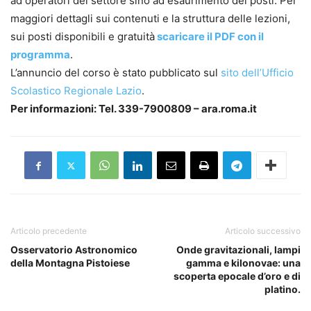
ad operatori del settore sino ad esaurimento dei posti. Per
maggiori dettagli sui contenuti e la struttura delle lezioni,
sui posti disponibili e gratuità
scaricare il PDF con il
programma
.
L’annuncio del corso è stato pubblicato sul
sito dell’Ufficio
Scolastico Regionale Lazio
.
Per informazioni: Tel. 339-7900809 – ara.roma.it
Articolo precedente
Articolo successivo
Osservatorio Astronomico
Onde gravitazionali, lampi
della Montagna Pistoiese
gamma e kilonovae: una
scoperta epocale d’oro e di
platino.