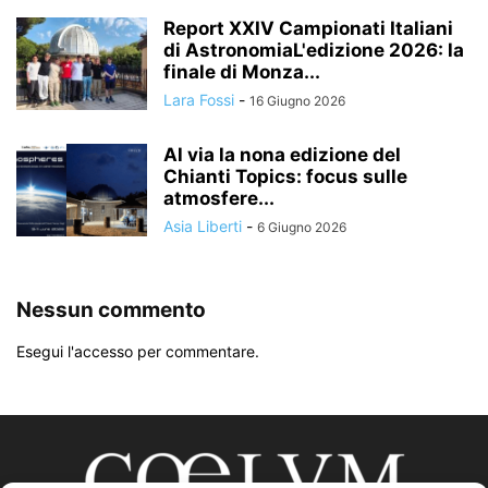
Report XXIV Campionati Italiani
di AstronomiaL'edizione 2026: la
finale di Monza...
Lara Fossi
-
16 Giugno 2026
Al via la nona edizione del
Chianti Topics: focus sulle
atmosfere...
Asia Liberti
-
6 Giugno 2026
Nessun commento
Esegui l'accesso per commentare.