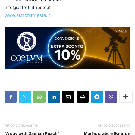
info@astrofilitrieste.it
www.astrofilitrieste.it
Articolo precedente
Articolo successivo
“A day with Damian Peach”
Marte: cratere Gale, un