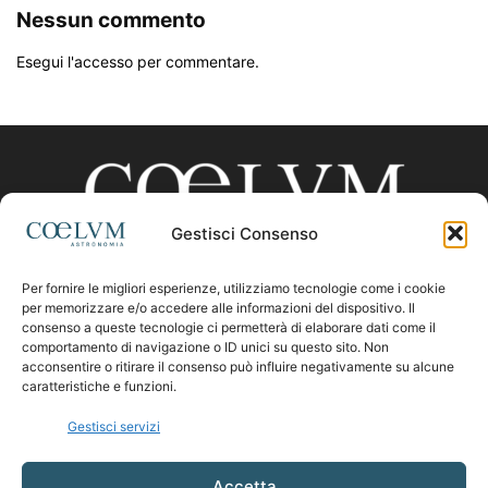
Nessun commento
Esegui l'accesso per commentare.
Gestisci Consenso
Per fornire le migliori esperienze, utilizziamo tecnologie come i cookie
CHI SIAMO
per memorizzare e/o accedere alle informazioni del dispositivo. Il
consenso a queste tecnologie ci permetterà di elaborare dati come il
comportamento di navigazione o ID unici su questo sito. Non
acconsentire o ritirare il consenso può influire negativamente su alcune
Contattaci:
coelumastro@coelum.com
caratteristiche e funzioni.
Gestisci servizi
SEGUICI
Accetta