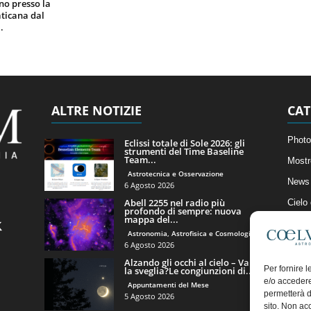
gno presso la
ticana dal
.
ALTRE NOTIZIE
CAT
Photo
Eclissi totale di Sole 2026: gli
strumenti del Time Baseline
Team...
Mostr
Astrotecnica e Osservazione
News 
6 Agosto 2026
Abell 2255 nel radio più
Cielo
profondo di sempre: nuova
mappa del...
Astro
Astronomia, Astrofisica e Cosmologia
Artico
6 Agosto 2026
Alzando gli occhi al cielo – Vale
Il Bl
Per fornire 
la sveglia?Le congiunzioni di...
e/o accedere
Appuntamenti del Mese
permetterà d
5 Agosto 2026
sito. Non ac