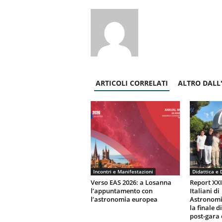
ARTICOLI CORRELATI
ALTRO DALL
Incontri e Manifestazioni
Didattica e 
Verso EAS 2026: a Losanna
Report XX
l’appuntamento con
Italiani di
l’astronomia europea
Astronomi
la finale d
post-gara 