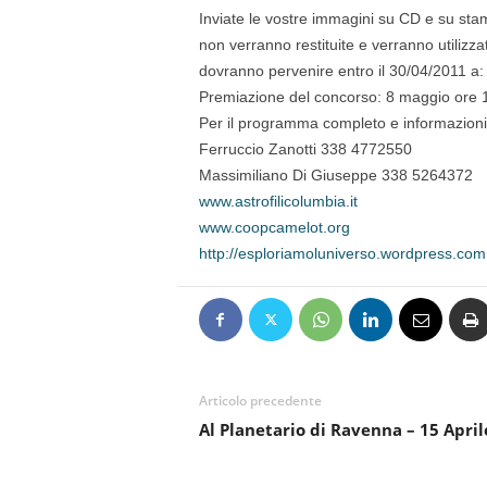
Inviate le vostre immagini su CD e su stamp
non verranno restituite e verranno utilizza
dovranno pervenire entro il 30/04/2011 a:
Premiazione del concorso: 8 maggio ore 
Per il programma completo e informazioni s
Ferruccio Zanotti 338 4772550
Massimiliano Di Giuseppe 338 5264372
www.astrofilicolumbia.it
www.coopcamelot.org
http://esploriamoluniverso.wordpress.com
Articolo precedente
Al Planetario di Ravenna – 15 April