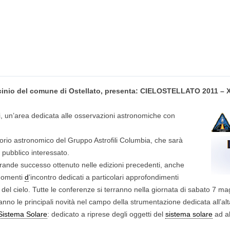
ocinio del comune di Ostellato, presenta: CIELOSTELLATO 2011 – 
ti, un’area dedicata alle osservazioni astronomiche con
orio astronomico del Gruppo Astrofili Columbia, che sarà
l pubblico interessato.
grande successo ottenuto nelle edizioni precedenti, anche
 momenti
d
’incontro dedicati a particolari approfondimenti
 del cielo. Tutte le conferenze si terranno nella giornata di sabato 7 m
ranno le principali novità nel campo della strumentazione dedicata all’al
Sistema Solare
: dedicato a riprese degli oggetti del
sistema solare
ad a