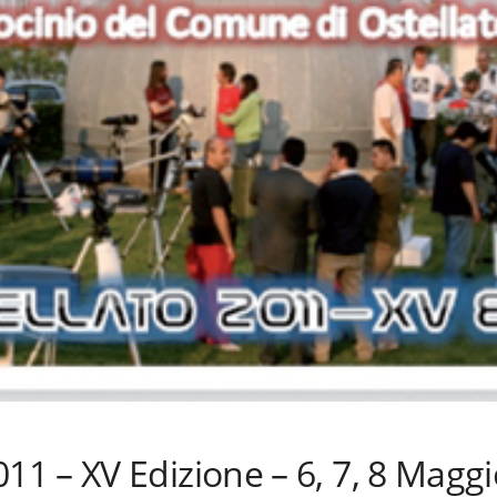
 – XV Edizione – 6, 7, 8 Maggio 