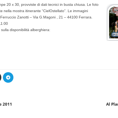
e 20 x 30, provviste di dati tecnici in busta chiusa. Le foto
te nella mostra itinerante “CielOstellato”. Le immagini
 Ferruccio Zanotti – Via G.Magoni , 21 – 44100 Ferrara.
11:00
ulla disponibilità alberghiera:
e 2011
Al Pl