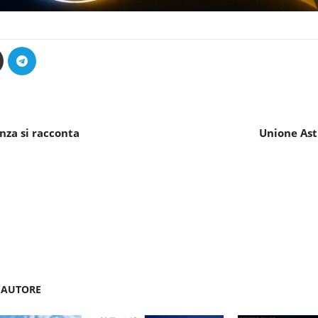
za si racconta
Unione Astr
'AUTORE