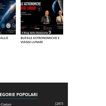
e
Il Blog della Redazione
 ALLO
BUFALE ASTRONOMICHE E
VIAGGI LUNARI
EGORIE POPOLARI
12873
-Coelum