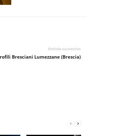
Articolo successivo
ofili Bresciani Lumezzane (Brescia)