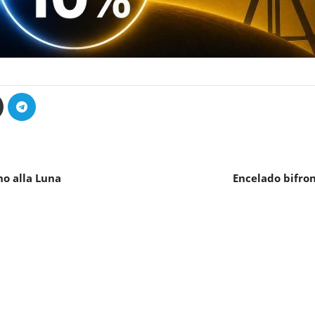
no alla Luna
Encelado bifron