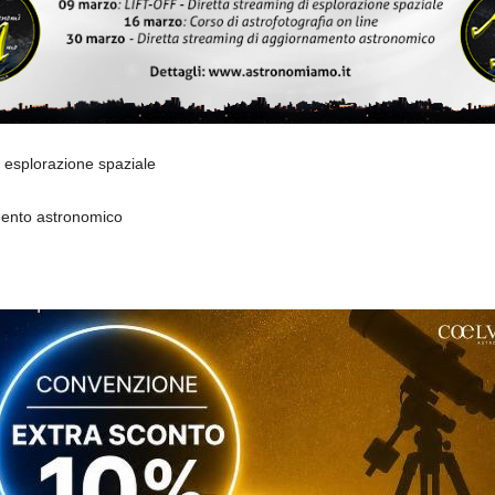
 esplorazione spaziale
mento astronomico