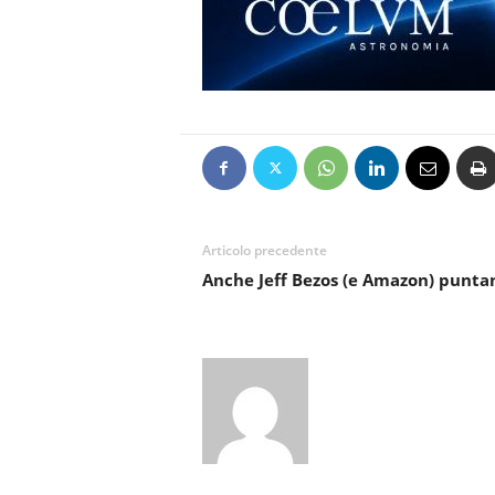
Articolo precedente
Anche Jeff Bezos (e Amazon) punta