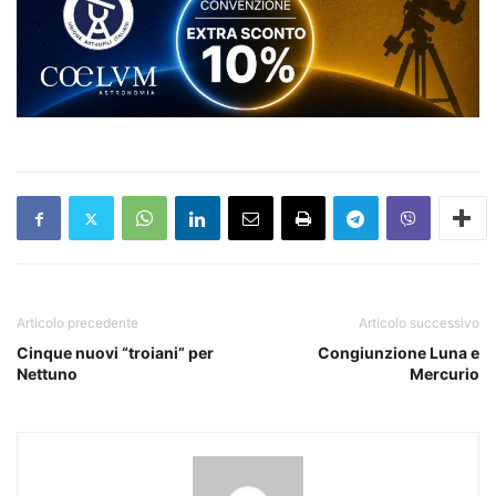
Articolo precedente
Articolo successivo
Cinque nuovi “troiani” per
Congiunzione Luna e
Nettuno
Mercurio