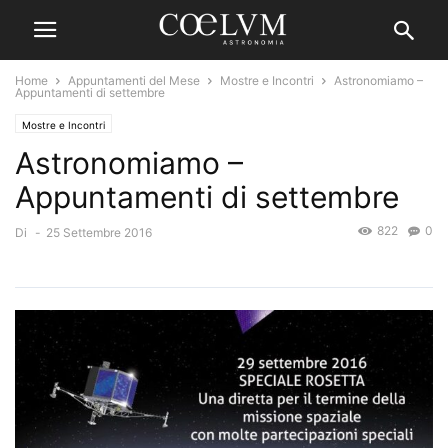
Home
Appuntamenti del Mese
Mostre e Incontri
Astronomiamo –
Appuntamenti di settembre
Mostre e Incontri
Astronomiamo –
Appuntamenti di settembre
822
0
Di
-
25 Settembre 2016