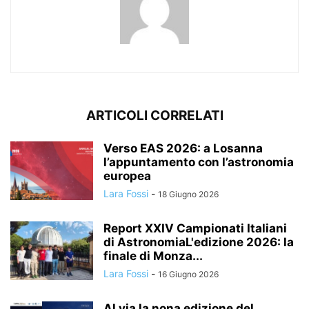
ARTICOLI CORRELATI
Verso EAS 2026: a Losanna
l’appuntamento con l’astronomia
europea
Lara Fossi
-
18 Giugno 2026
Report XXIV Campionati Italiani
di AstronomiaL'edizione 2026: la
finale di Monza...
Lara Fossi
-
16 Giugno 2026
Al via la nona edizione del