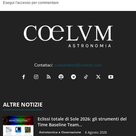
Esegui l'accesso per commentare.
Contattaci:
coelumastro@coelum.com
ALTRE NOTIZIE
Eclissi totale di Sole 2026: gli strumenti del
Time Baseline Team...
Astrotecnica e Osservazione
6 Agosto 2026