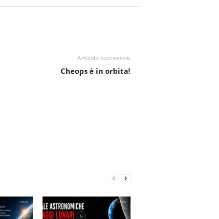
Articolo successivo
Cheops è in orbita!