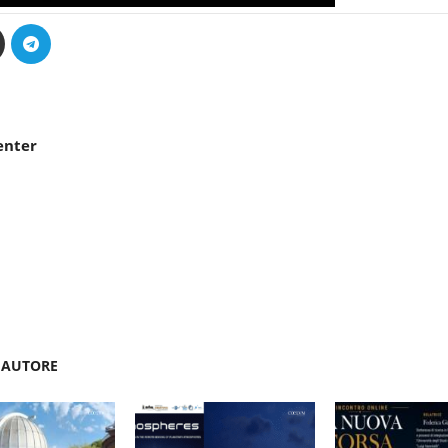
enter
'AUTORE