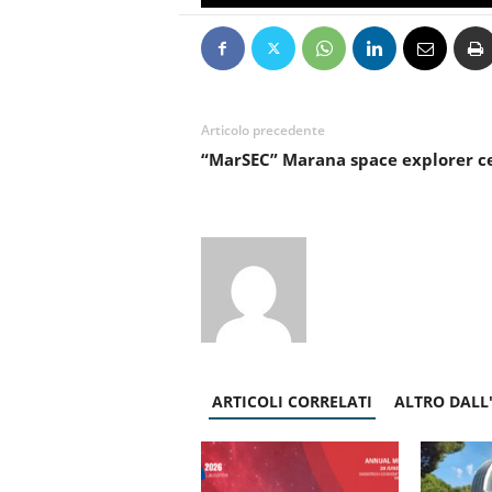
Articolo precedente
“MarSEC” Marana space explorer c
ARTICOLI CORRELATI
ALTRO DALL