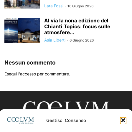
Lara Fossi
-
16 Giugno 2026
Al via la nona edizione del
Chianti Topics: focus sulle
atmosfere...
Asia Liberti
-
6 Giugno 2026
Nessun commento
Esegui l'accesso per commentare.
Gestisci Consenso