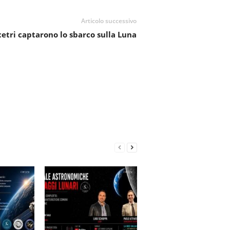
Articolo successivo
cetri captarono lo sbarco sulla Luna