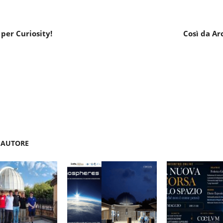
 per Curiosity!
Così da Ar
'AUTORE