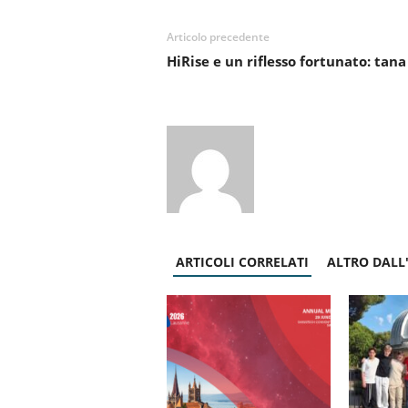
Articolo precedente
HiRise e un riflesso fortunato: tana
ARTICOLI CORRELATI
ALTRO DALL