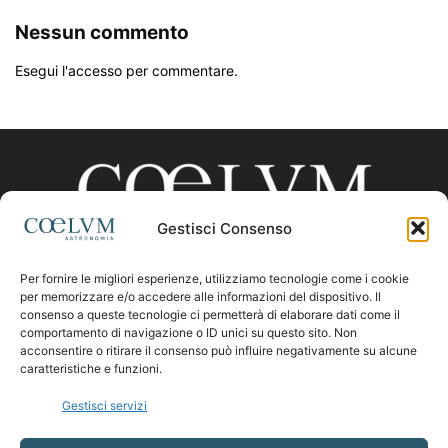
Nessun commento
Esegui l'accesso per commentare.
Gestisci Consenso
Per fornire le migliori esperienze, utilizziamo tecnologie come i cookie
CHI SIAMO
per memorizzare e/o accedere alle informazioni del dispositivo. Il
consenso a queste tecnologie ci permetterà di elaborare dati come il
comportamento di navigazione o ID unici su questo sito. Non
acconsentire o ritirare il consenso può influire negativamente su alcune
Contattaci:
coelumastro@coelum.com
caratteristiche e funzioni.
Gestisci servizi
SEGUICI