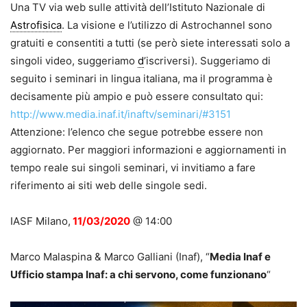
Una TV via web sulle attività dell’Istituto Nazionale di
Astrofisica
. La visione e l’utilizzo di Astrochannel sono
gratuiti e consentiti a tutti (se però siete interessati solo a
singoli video, suggeriamo
d
’iscriversi). Suggeriamo di
seguito i seminari in lingua italiana, ma il programma è
decisamente più ampio e può essere consultato qui:
http://www.media.inaf.it/inaftv/seminari/#3151
Attenzione: l’elenco che segue potrebbe essere non
aggiornato. Per maggiori informazioni e aggiornamenti in
tempo reale sui singoli seminari, vi invitiamo a fare
riferimento ai siti web delle singole sedi.
IASF Milano,
11/03/2020
@ 14:00
Marco Malaspina & Marco Galliani (Inaf), “
Media Inaf e
Ufficio stampa Inaf: a chi servono, come funzionano
“