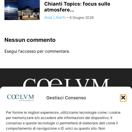
Chianti Topics: focus sulle
atmosfere...
Asia Liberti
-
6 Giugno 2026
Nessun commento
Esegui l'accesso per commentare.
Gestisci Consenso
Per fornire le migliori esperienze, utilizziamo tecnologie come i cookie
CHI SIAMO
per memorizzare e/o accedere alle informazioni del dispositivo. Il
consenso a queste tecnologie ci permetterà di elaborare dati come il
comportamento di navigazione o ID unici su questo sito. Non