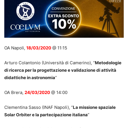
OA Napoli,
18/03/2020
@ 11:15
Arturo Colantonio (Università di Camerino), “
Metodologie
di ricerca per la progettazione e validazione di attività
didattiche in astronomia
“
OA Brera,
24/03/2020
@ 14:00
Clementina Sasso (INAF Napoli), “
La missione spaziale
Solar Orbiter e la partecipazione italiana
”