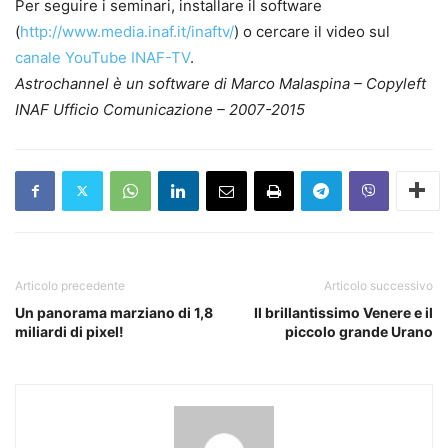
Per seguire i seminari, installare il software
(
http://www.media.inaf.it/inaftv/
) o cercare il video sul
canale YouTube INAF-TV
.
Astrochannel è un software di Marco Malaspina – Copyleft
INAF Ufficio Comunicazione – 2007-2015
Articolo precedente
Articolo successivo
Un panorama marziano di 1,8
Il brillantissimo Venere e il
miliardi di pixel!
piccolo grande Urano