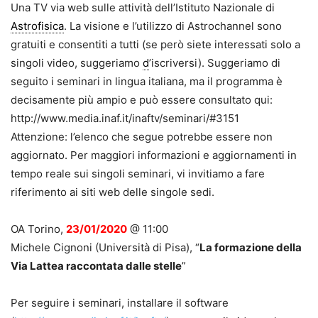
Una TV via web sulle attività dell’Istituto Nazionale di
Astrofisica
. La visione e l’utilizzo di Astrochannel sono
gratuiti e consentiti a tutti (se però siete interessati solo a
singoli video, suggeriamo
d
’iscriversi). Suggeriamo di
seguito i seminari in lingua italiana, ma il programma è
decisamente più ampio e può essere consultato qui:
http://www.media.inaf.it/inaftv/seminari/#3151
Attenzione: l’elenco che segue potrebbe essere non
aggiornato. Per maggiori informazioni e aggiornamenti in
tempo reale sui singoli seminari, vi invitiamo a fare
riferimento ai siti web delle singole sedi.
OA Torino,
23/01/2020
@ 11:00
Michele Cignoni (Università di Pisa), “
La formazione della
Via Lattea raccontata dalle stelle
”
Per seguire i seminari, installare il software