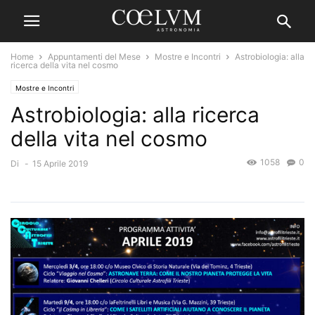
Home
Appuntamenti del Mese
Mostre e Incontri
Astrobiologia: alla
ricerca della vita nel cosmo
Mostre e Incontri
Astrobiologia: alla ricerca
della vita nel cosmo
1058
0
Di
-
15 Aprile 2019