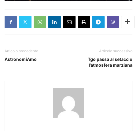
Articolo precedente
Articolo successivo
AstronomiAmo
Tgo passa al setaccio
l’atmosfera marziana