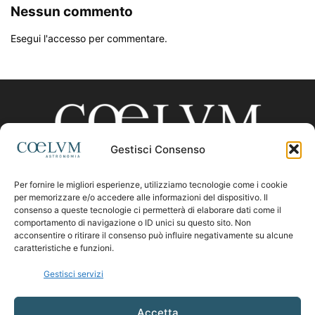
Nessun commento
Esegui l'accesso per commentare.
Gestisci Consenso
Per fornire le migliori esperienze, utilizziamo tecnologie come i cookie
CHI SIAMO
per memorizzare e/o accedere alle informazioni del dispositivo. Il
consenso a queste tecnologie ci permetterà di elaborare dati come il
comportamento di navigazione o ID unici su questo sito. Non
acconsentire o ritirare il consenso può influire negativamente su alcune
Contattaci:
coelumastro@coelum.com
caratteristiche e funzioni.
Gestisci servizi
SEGUICI
Accetta