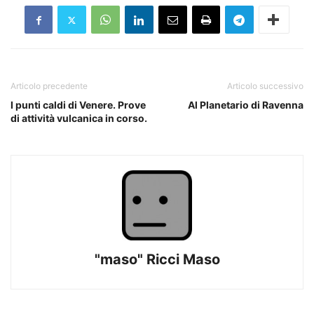
Articolo precedente
Articolo successivo
I punti caldi di Venere. Prove
Al Planetario di Ravenna
di attività vulcanica in corso.
"maso" Ricci Maso