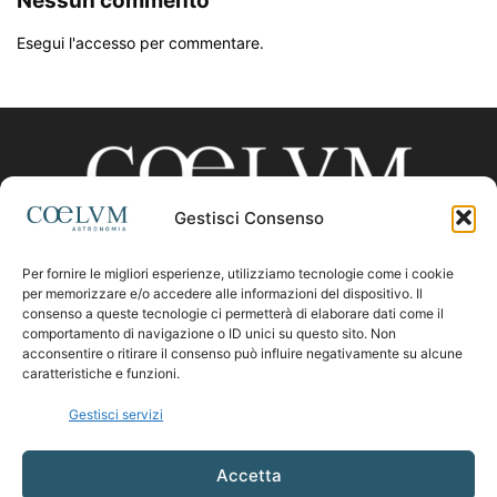
Nessun commento
Esegui l'accesso per commentare.
Gestisci Consenso
Per fornire le migliori esperienze, utilizziamo tecnologie come i cookie
CHI SIAMO
per memorizzare e/o accedere alle informazioni del dispositivo. Il
consenso a queste tecnologie ci permetterà di elaborare dati come il
comportamento di navigazione o ID unici su questo sito. Non
acconsentire o ritirare il consenso può influire negativamente su alcune
Contattaci:
coelumastro@coelum.com
caratteristiche e funzioni.
Gestisci servizi
SEGUICI
Accetta