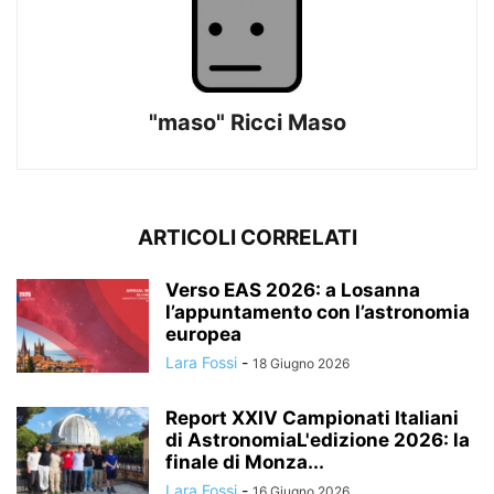
"maso" Ricci Maso
ARTICOLI CORRELATI
Verso EAS 2026: a Losanna
l’appuntamento con l’astronomia
europea
Lara Fossi
-
18 Giugno 2026
Report XXIV Campionati Italiani
di AstronomiaL'edizione 2026: la
finale di Monza...
Lara Fossi
-
16 Giugno 2026