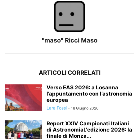
"maso" Ricci Maso
ARTICOLI CORRELATI
Verso EAS 2026: a Losanna
l’appuntamento con l’astronomia
europea
Lara Fossi
-
18 Giugno 2026
Report XXIV Campionati Italiani
di AstronomiaL'edizione 2026: la
finale di Monza...