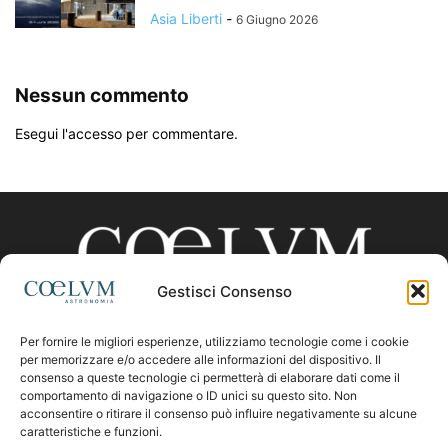
Asia Liberti
-
6 Giugno 2026
Nessun commento
Esegui l'accesso per commentare.
Gestisci Consenso
Per fornire le migliori esperienze, utilizziamo tecnologie come i cookie
CHI SIAMO
per memorizzare e/o accedere alle informazioni del dispositivo. Il
consenso a queste tecnologie ci permetterà di elaborare dati come il
comportamento di navigazione o ID unici su questo sito. Non
acconsentire o ritirare il consenso può influire negativamente su alcune
Contattaci:
coelumastro@coelum.com
caratteristiche e funzioni.