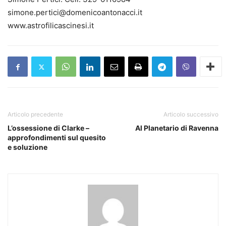
simone.pertici@domenicoantonacci.it
www.astrofilicascinesi.it
Articolo precedente
Articolo successivo
L’ossessione di Clarke –
Al Planetario di Ravenna
approfondimenti sul quesito
e soluzione