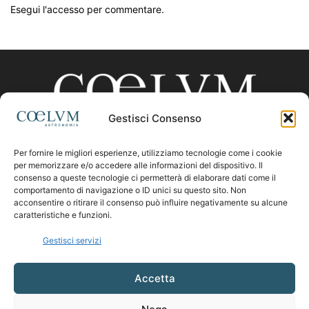
Esegui l'accesso per commentare.
Gestisci Consenso
Per fornire le migliori esperienze, utilizziamo tecnologie come i cookie
CHI SIAMO
per memorizzare e/o accedere alle informazioni del dispositivo. Il
consenso a queste tecnologie ci permetterà di elaborare dati come il
comportamento di navigazione o ID unici su questo sito. Non
acconsentire o ritirare il consenso può influire negativamente su alcune
Contattaci:
coelumastro@coelum.com
caratteristiche e funzioni.
Gestisci servizi
SEGUICI
Accetta