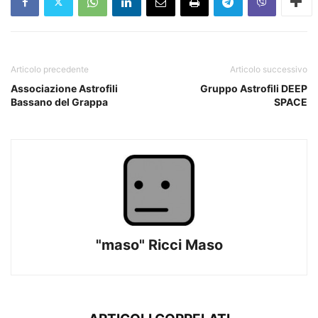
Articolo precedente
Articolo successivo
Associazione Astrofili
Gruppo Astrofili DEEP
Bassano del Grappa
SPACE
"maso" Ricci Maso