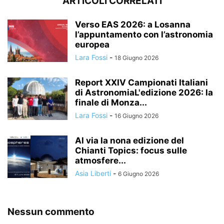
ARTICOLI CORRELATI
Verso EAS 2026: a Losanna
l’appuntamento con l’astronomia
europea
Lara Fossi
-
18 Giugno 2026
Report XXIV Campionati Italiani
di AstronomiaL'edizione 2026: la
finale di Monza...
Lara Fossi
-
16 Giugno 2026
Al via la nona edizione del
Chianti Topics: focus sulle
atmosfere...
Asia Liberti
-
6 Giugno 2026
Nessun commento