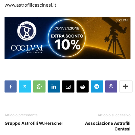
www.astrofilicascinesi.it
Articolo precedente
Articolo successivo
Gruppo Astrofili W.Herschel
Associazione Astrofili
Centesi