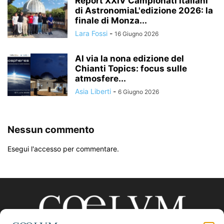
Report XXIV Campionati Italiani
di AstronomiaL'edizione 2026: la
finale di Monza...
Lara Fossi
-
16 Giugno 2026
Al via la nona edizione del
Chianti Topics: focus sulle
atmosfere...
Asia Liberti
-
6 Giugno 2026
Nessun commento
Esegui l'accesso per commentare.