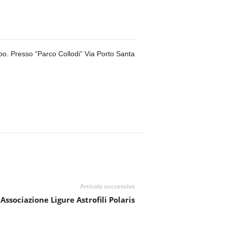
po. Presso “Parco Collodi” Via Porto Santa
Articolo successivo
Associazione Ligure Astrofili Polaris