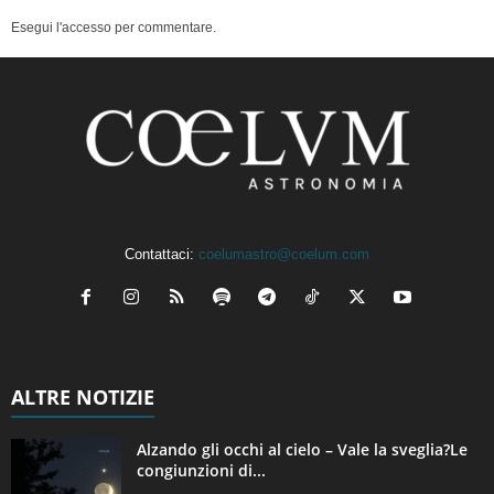
Esegui l'accesso per commentare.
Contattaci:
coelumastro@coelum.com
ALTRE NOTIZIE
Alzando gli occhi al cielo – Vale la sveglia?Le
congiunzioni di...