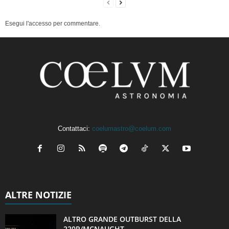
Esegui l'accesso per commentare.
Contattaci:
coelumastro@coelum.com
ALTRE NOTIZIE
ALTRO GRANDE OUTBURST DELLA
220P/MCNAUGHT