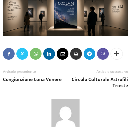
Articolo precedente
Articolo successivo
Congiunzione Luna Venere
Circolo Culturale Astrofili
Trieste