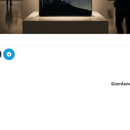
Giordano