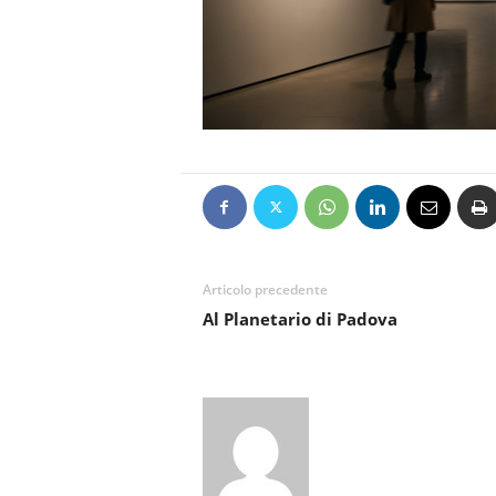
Articolo precedente
Al Planetario di Padova