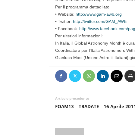
Per il programma dettagliato:
• Website:
http://www.gam-awb.org
• Twitter:
http://twitter.com/GAM_AWB
• Facebook:
http://www.facebook.com/p
Per ulteriori informazioni:
In Italia, il Global Astronomy Month è cura
Coordinatore per l’Italia Astronomers Wit
Gianluca Masi (Unione Astrofili Italiani) g
Articolo precedente
FOAM13 – TRADATE – 16 Aprile 201