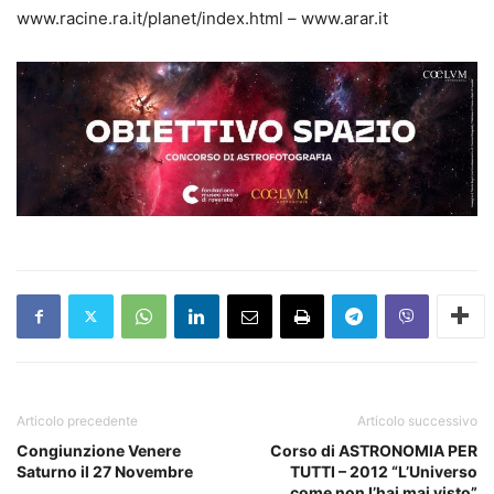
www.racine.ra.it/planet/index.html – www.arar.it
Articolo precedente
Articolo successivo
Congiunzione Venere
Corso di ASTRONOMIA PER
Saturno il 27 Novembre
TUTTI – 2012 “L’Universo
come non l’hai mai visto”