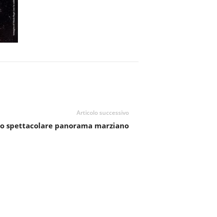
Articolo successivo
o spettacolare panorama marziano