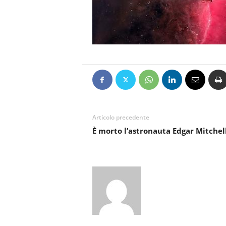
Articolo precedente
È morto l’astronauta Edgar Mitchel