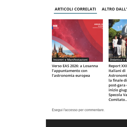
ARTICOLI CORRELATI
ALTRO DALL
Incontri e Manifestazioni
Didattica e 
Verso EAS 2026: a Losanna
Report XX
l’appuntamento con
Italiani di
l’astronomia europea
Astronomi
la finale d
post-gara 
inizio giu
Specola Va
Comitato..
Esegui l'accesso per commentare.